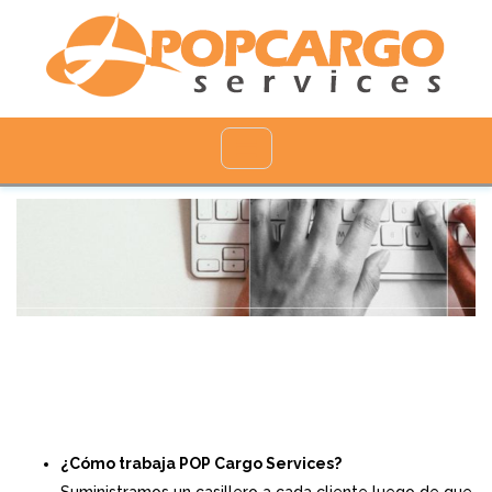
PREGUNTAS FRECUENTES
—
¿Cómo trabaja POP Cargo Services?
Suministramos un casillero a cada cliente luego de que